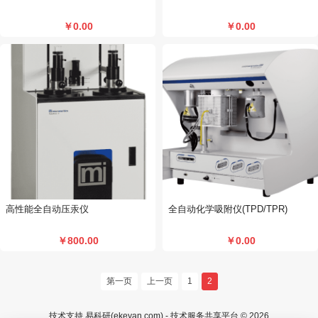
￥0.00
￥0.00
高性能全自动压汞仪
全自动化学吸附仪(TPD/TPR)
￥800.00
￥0.00
第一页
上一页
1
2
技术支持 易科研(ekeyan.com) - 技术服务共享平台 © 2026