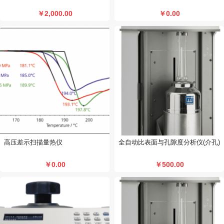
￥2,000.00
￥0.00
高压差示扫描量热仪
全自动比表面与孔隙度分析仪(介孔)
￥0.00
￥500.00