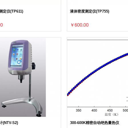
定仪(TP611)
液体密度测定仪(TP755)
00
￥600.00
NTV-S2)
300-600K精密自动绝热量热仪