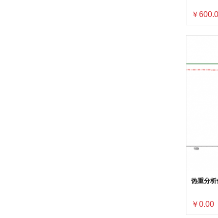
￥600.
热重分析仪
￥0.00