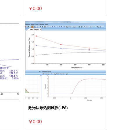
￥0.00
激光法导热测试仪(LFA)
￥0.00