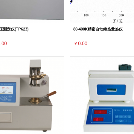
测定仪(TP623)
80-400K精密自动绝热量热仪
.00
￥0.00