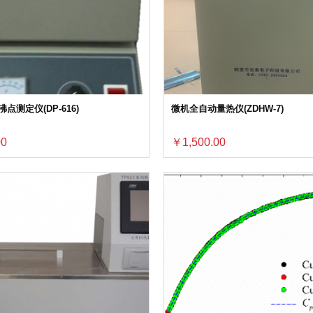
点测定仪(DP-616)
微机全自动量热仪(ZDHW-7)
00
￥1,500.00