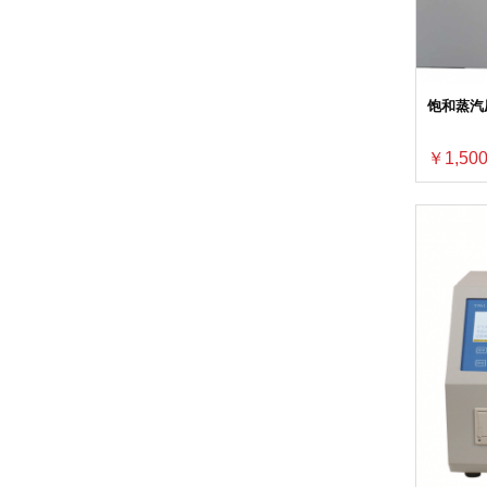
饱和蒸汽压
￥1,500