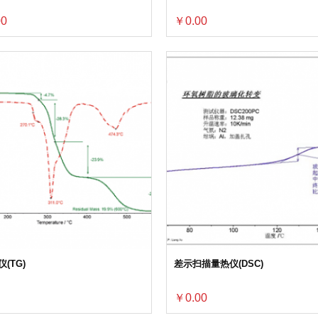
00
￥0.00
(TG)
差示扫描量热仪(DSC)
￥0.00