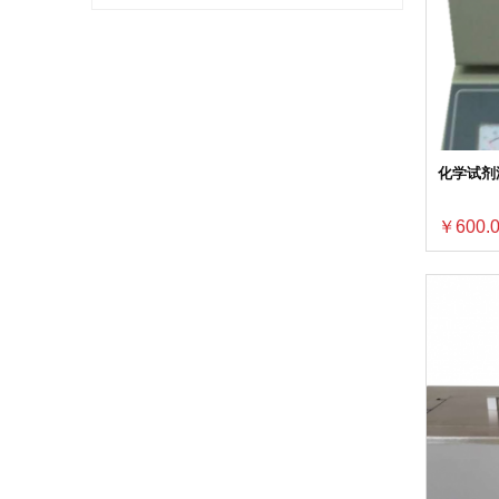
化学试剂沸
￥600.