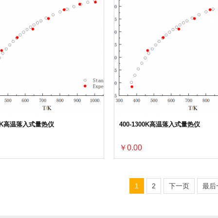
700K高温落入式量热仪
400-1300K高温落入式量热仪
￥0.00
1
2
下一页
最后