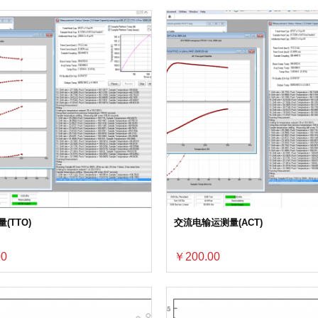
(TTO)
交流电输运测量(ACT)
00
￥200.00