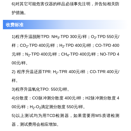
6)对其它可能危害仪器的样品必须事先注明，并告知相关防
护措施。
收费标准
1)程序升温脱附TPD: NH
-TPD 300元/样；O
-TPD 550元/
3
2
样；CO
-TPD 400元/样；H
-TPD 400元/样；CO-TPD 400
2
2
元/样；N
-TPD 400元/样；CH
-TPD 400元/样；NO-TPD 4
2
4
00元/样。
2) 程序升温还原TPR: H
-TPR 400元/样；CO-TPR 400元/
2
样。
3)程序升温氧化TPO: 550元/样。
4)分散度：CO脉冲测分散度 400元/样；H2脉冲测分散度 4
00元/样；H
-O
滴定测分散度 550元/样。
2
2
5)以上测试均为用TCD检测器，如果需要用MS质谱检测
器，测试费用会相应增加。