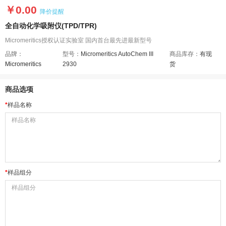
￥0.00
降价提醒
全自动化学吸附仪(TPD/TPR)
Micromeritics授权认证实验室 国内首台最先进最新型号
品牌：
型号：
Micromeritics AutoChem III
商品库存：
有现
Micromeritics
2930
货
商品选项
样品名称
样品组分