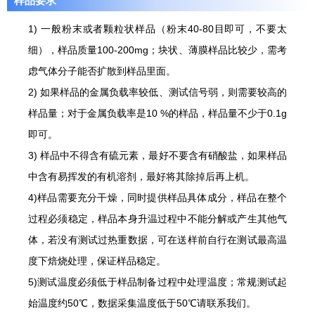
样品要求
1) 一般粉末或者颗粒状样品（粉末40-80目即可，不要太
细），样品质量100-200mg；块状、薄膜样品比较少，需考
虑气体分子能否扩散到样品里面。
2) 如果样品的金属负载率较低、测试信号弱，则需要较高的
样品量；对于金属负载率是10 %的样品，样品量不少于0.1g
即可。
3) 样品中不得含有硫元素，最好不要含有硝酸盐，如果样品
中含有易挥发的有机溶剂，最好将其除掉后再上机。
4)样品需要充分干燥，同时提供样品具体成分，样品在整个
过程必须稳定，样品本身升温过程中不能分解或产生其他气
体，若没有测试过热重数据，可在送样前自行在测试最高温
度下焙烧处理，保证样品稳定。
5)测试温度必须低于样品制备过程中处理温度；常规测试起
始温度约50℃，数据采集温度低于50℃请联系我们。